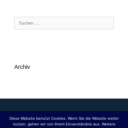
Suchen
nach:
Archiv
Diese Website benutzt Cookies. Wenn Sie die Website weiter
nutzen, gehen wir von Ihrem Einverständnis aus. Weitere