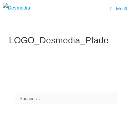
Menü
Zum
Inhalt
LOGO_Desmedia_Pfade
springen
Suchen
nach: