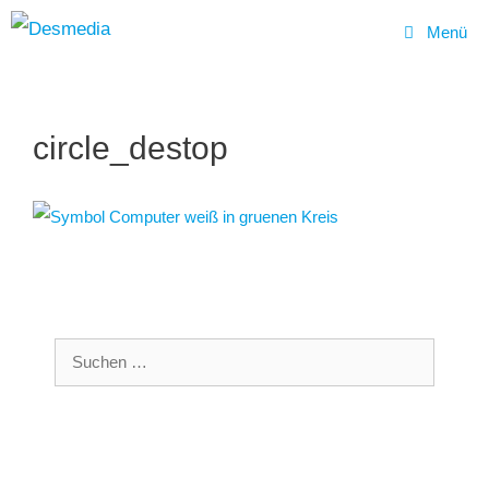
Menü
Zum
Inhalt
circle_destop
springen
Suchen
nach: