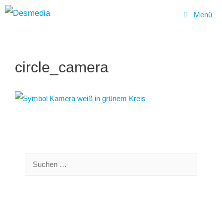
Menü
Zum
Inhalt
circle_camera
springen
Suchen
nach: