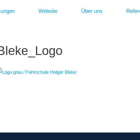
tungen
Website
Über uns
Refer
Bleke_Logo