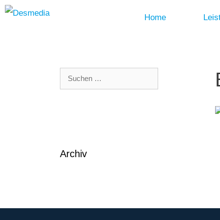
Home
Leis
Zum
Inhalt
springen
Suchen
nach:
Archiv