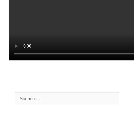
Suchen
nach: